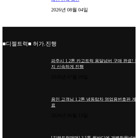
2026년 08월 04일
■디젤트럭■ 허가.진행
파주시 1.2톤 카고트럭 용달넘버 구매 완료! 
지 신속하게 진행
2026년 07월 09일
용인 고객님 1.2톤 냉동탑차 영업용번호판 계
료
2026년 06월 15일
[김해트럭매매] 3.5톤 윙바디에 개별화물넘버