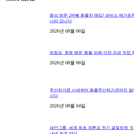
화성 방문 2번째 화물차 매입! 파비스 메가트
나러 갑니다
2026년 08월 06일
트럼프, 중동 해운·화물 피해 이란 자금 직접 
2026년 08월 06일
주선허가증 시세부터 화물주선허가권까지 알
시다
2026년 08월 04일
새안그룹, 세계 최초 30톤급 전기 굴절트럭 ‘ET
내년 전격 양산