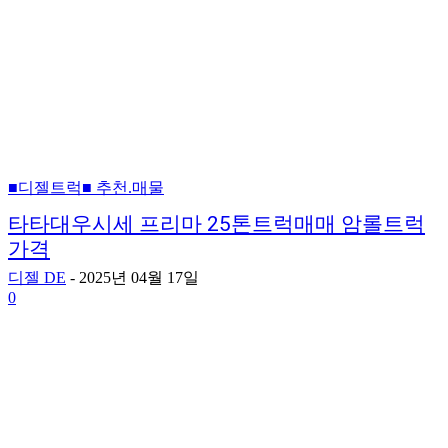
■디젤트럭■ 추천.매물
타타대우시세 프리마 25톤트럭매매 암롤트럭
가격
디젤 DE
-
2025년 04월 17일
0