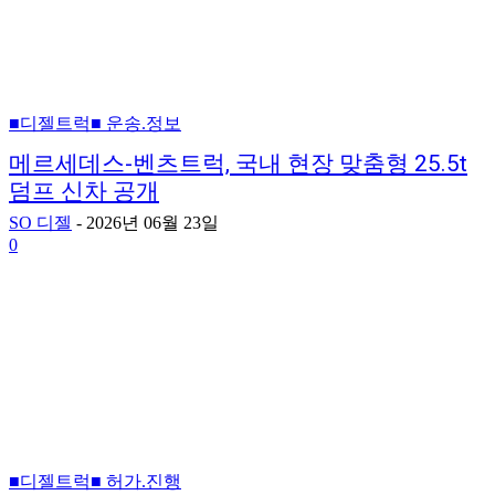
■디젤트럭■ 운송.정보
메르세데스-벤츠트럭, 국내 현장 맞춤형 25.5t
덤프 신차 공개
SO 디젤
-
2026년 06월 23일
0
■디젤트럭■ 허가.진행