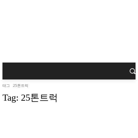
태그
25톤트럭
Tag:
25톤트럭