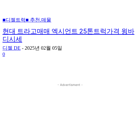
■디젤트럭■ 추천.매물
현대 트라고매매 엑시언트 25톤트럭가격 윙바
디시세
디젤 DE
-
2025년 02월 05일
0
- Advertisment -