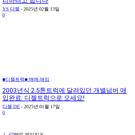
리하려고 합니다
YS 디젤
-
2025년 02월 13일
0
■디젤트럭■ 매매.매입
2003년식 2.5톤트럭에 달려있던 개별넘버 매
입완료. 디젤트럭으로 오세요!
디젤 DE
-
2025년 01월 17일
0
1
...
6
7
8
8의 페이지 8