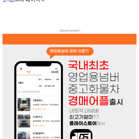
- Advertisment -