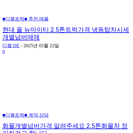
■디젤트럭■ 추천.매물
현대 올 뉴마이티 2.5톤트럭가격 냉동탑차시세
개별넘버매매
디젤 DE
-
2025년 02월 22일
0
■디젤트럭■ 계약.상담
화물개별넘버가격 알려주세요 2.5톤화물차 정