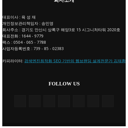
회사소개
대표이사 : 육 성 재
개인정보관리책임자 : 송민영
회사주소 : 경기도 안산시 상록구 해양3로 15 시그니처타워 2020호
대표전화 : 1644 - 9779
팩스 : 0504 - 065 - 7788
사업자등록번호 : 739 - 85 - 02383
카피라이터:
검색엔진최적화 SEO 기반의 웹브랜딩 설계전문가 김재환
FOLLOW US