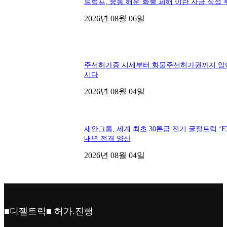
트럼프, 중동 해운·화물 피해 이란 자금 직접 
2026년 08월 06일
주선허가증 시세부터 화물주선허가권까지 알
시다
2026년 08월 04일
새안그룹, 세계 최초 30톤급 전기 굴절트럭 ‘ET
내년 전격 양산
2026년 08월 04일
■디젤트럭■ 허가.진행