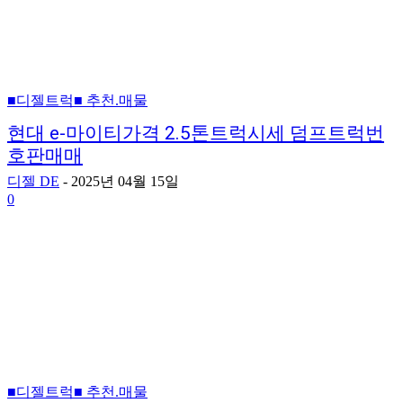
■디젤트럭■ 추천.매물
현대 e-마이티가격 2.5톤트럭시세 덤프트럭번
호판매매
디젤 DE
-
2025년 04월 15일
0
■디젤트럭■ 추천.매물