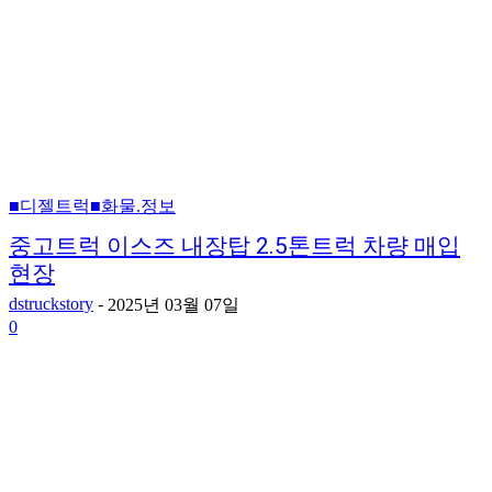
■디젤트럭■화물.정보
중고트럭 이스즈 내장탑 2.5톤트럭 차량 매입
현장
dstruckstory
-
2025년 03월 07일
0