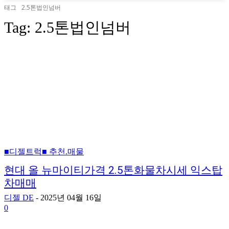
태그
2.5톤법인넘버
Tag:
2.5톤법인넘버
■디젤트럭■ 추천.매물
현대 올 뉴마이티가격 2.5톤화물차시세 익스탑
차매매
디젤 DE
-
2025년 04월 16일
0