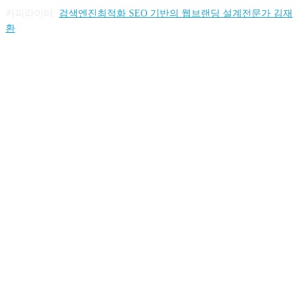
카피라이터:
검색엔진최적화 SEO 기반의 웹브랜딩 설계전문가 김재
환
FOLLOW US