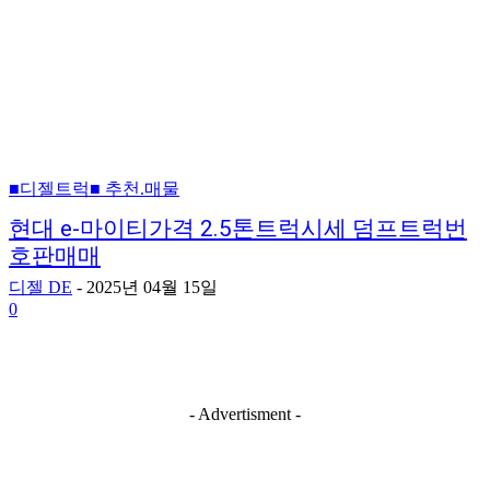
■디젤트럭■ 추천.매물
현대 e-마이티가격 2.5톤트럭시세 덤프트럭번
호판매매
디젤 DE
-
2025년 04월 15일
0
- Advertisment -