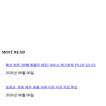
MOST READ
화성 방문 2번째 화물차 매입! 파비스 메가트럭 만나러 갑니다
2026년 08월 06일
트럼프, 중동 해운·화물 피해 이란 자금 직접 투입
2026년 08월 06일