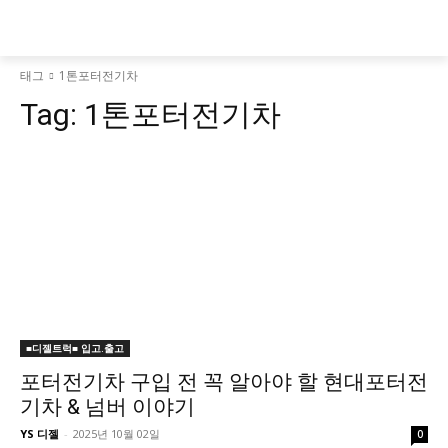
태그
1톤포터전기차
Tag:
1톤포터전기차
■디젤트럭■ 입고.출고
포터전기차 구입 전 꼭 알아야 할 현대포터전
기차 & 넘버 이야기
YS 디젤
-
2025년 10월 02일
0