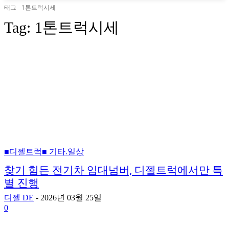
태그
1톤트럭시세
Tag:
1톤트럭시세
■디젤트럭■ 기타.일상
찾기 힘든 전기차 임대넘버, 디젤트럭에서만 특
별 진행
디젤 DE
-
2026년 03월 25일
0