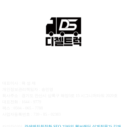
회사소개
대표이사 : 육 성 재
개인정보관리책임자 : 송민영
회사주소 : 경기도 안산시 상록구 해양3로 15 시그니처타워 2020호
대표전화 : 1644 - 9779
팩스 : 0504 - 065 - 7788
사업자등록번호 : 739 - 85 - 02383
카피라이터:
검색엔진최적화 SEO 기반의 웹브랜딩 설계전문가 김재