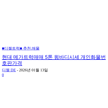
■디젤트럭■ 추천.매물
현대 메가트럭매매 5톤 윙바디시세 개인화물번
호판가격
디젤 DE
-
2026년 01월 13일
0