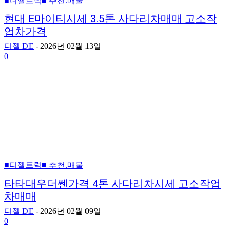
■디젤트럭■ 추천.매물
현대 E마이티시세 3.5톤 사다리차매매 고소작
업차가격
디젤 DE
-
2026년 02월 13일
0
■디젤트럭■ 추천.매물
타타대우더쎈가격 4톤 사다리차시세 고소작업
차매매
디젤 DE
-
2026년 02월 09일
0