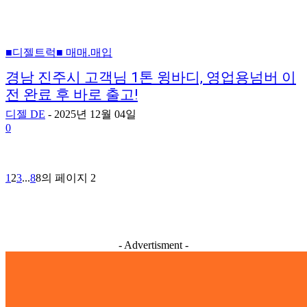
■디젤트럭■ 매매.매입
경남 진주시 고객님 1톤 윙바디, 영업용넘버 이
전 완료 후 바로 출고!
디젤 DE
-
2025년 12월 04일
0
1
2
3
...
8
8의 페이지 2
- Advertisment -