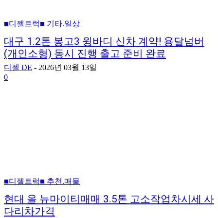
■디젤트럭■ 기타.일상
대구 1.2톤 봉고3 윙바디 신차 계약! 용달넘버
(개인소형) 동시 진행 출고 준비 완료
디젤 DE
-
2026년 03월 13일
0
■디젤트럭■ 추천.매물
현대 올 뉴마이티매매 3.5톤 고소작업차시세 사
다리차가격