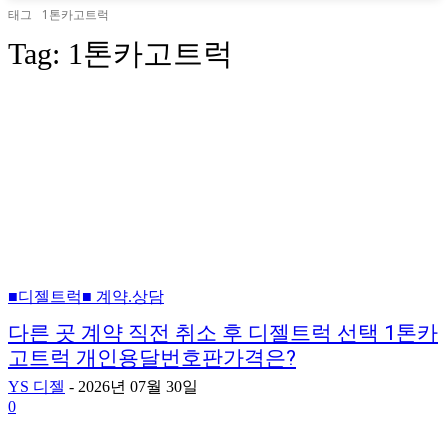
태그
1톤카고트럭
Tag:
1톤카고트럭
■디젤트럭■ 계약.상담
다른 곳 계약 직전 취소 후 디젤트럭 선택 1톤카
고트럭 개인용달번호판가격은?
YS 디젤
-
2026년 07월 30일
0