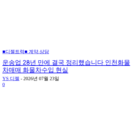
■디젤트럭■ 계약.상담
운송업 28년 만에 결국 정리했습니다 인천화물
차매매 화물차수입 현실
YS 디젤
-
2026년 07월 23일
0