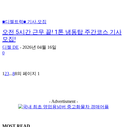
■디젤트럭■ 기사.모집
오전 5시간 근무 끝! 1톤 냉동탑 주간코스 기사
모집!
디젤 DE
-
2026년 04월 16일
0
1
2
3
...
8
8의 페이지 1
- Advertisment -
MOST READ