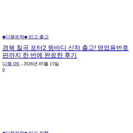
■디젤트럭■ 입고.출고
경북 칠곡 포터2 윙바디 신차 출고! 영업용번호
판까지 한 번에 완료한 후기
디젤 DE
-
2026년 05월 15일
0