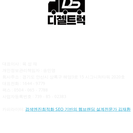
회사소개
대표이사 : 육 성 재
개인정보관리책임자 : 송민영
회사주소 : 경기도 안산시 상록구 해양3로 15 시그니처타워 2020호
대표전화 : 1644 - 9779
팩스 : 0504 - 065 - 7788
사업자등록번호 : 739 - 85 - 02383
카피라이터:
검색엔진최적화 SEO 기반의 웹브랜딩 설계전문가 김재환