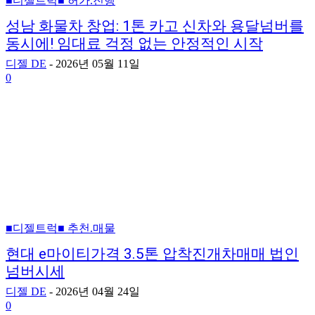
■디젤트럭■ 허가.진행
성남 화물차 창업: 1톤 카고 신차와 용달넘버를
동시에! 임대료 걱정 없는 안정적인 시작
디젤 DE
-
2026년 05월 11일
0
■디젤트럭■ 추천.매물
현대 e마이티가격 3.5톤 압착진개차매매 법인
넘버시세
디젤 DE
-
2026년 04월 24일
0