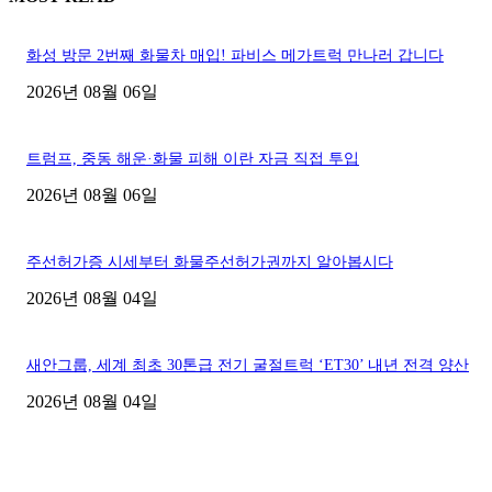
화성 방문 2번째 화물차 매입! 파비스 메가트럭 만나러 갑니다
2026년 08월 06일
트럼프, 중동 해운·화물 피해 이란 자금 직접 투입
2026년 08월 06일
주선허가증 시세부터 화물주선허가권까지 알아봅시다
2026년 08월 04일
새안그룹, 세계 최초 30톤급 전기 굴절트럭 ‘ET30’ 내년 전격 양산
2026년 08월 04일
■디젤트럭■ 허가.진행
파주시 1.2톤 카고트럭 용달넘버 구매 완료! 접수까지 신속하게 진행