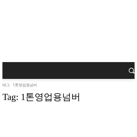
태그
1톤영업용넘버
Tag:
1톤영업용넘버