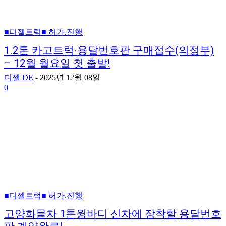
■디젤트럭■ 허가.진행
1.2톤 카고트럭·용달번호판 구매접수(의정부)
– 12월 월요일 첫 출발!
디젤 DE
-
2025년 12월 08일
0
■디젤트럭■ 허가.진행
고양화물차 1톤윙바디 신차에 장착할 용달번호