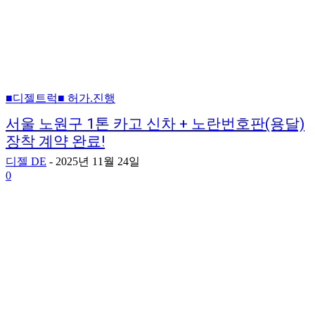
■디젤트럭■ 허가.진행
서울 노원구 1톤 카고 신차 + 노란번호판(용달)
장착 계약 완료!
디젤 DE
-
2025년 11월 24일
0