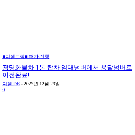
■디젤트럭■ 허가.진행
광명화물차 1톤 탑차 임대넘버에서 용달넘버로
이전완료!
디젤 DE
-
2025년 12월 29일
0