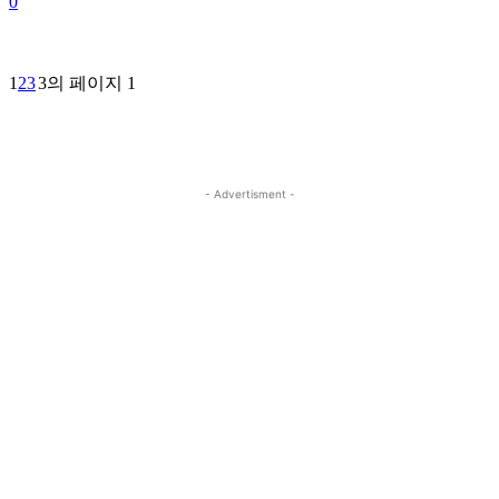
0
1
2
3
3의 페이지 1
- Advertisment -