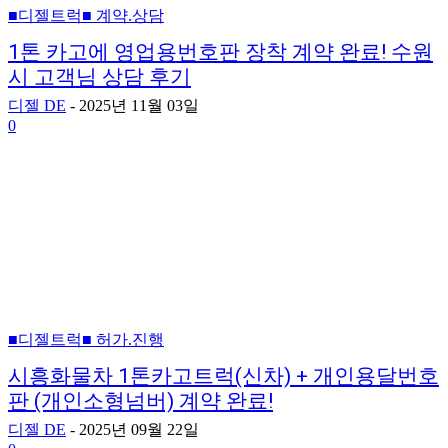
■디젤트럭■ 계약.상담
1톤 카고에 영업용번호판 장착 계약 완료! 수원
시 고객님 상담 후기
디젤 DE
-
2025년 11월 03일
0
■디젤트럭■ 허가.진행
시흥화물차 1톤카고트럭(신차) + 개인용달번호
판 (개인소형넘버) 계약 완료!
디젤 DE
-
2025년 09월 22일