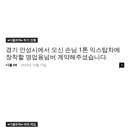
■디젤트럭■ 허가.진행
경기 안성시에서 오신 손님 1톤 익스탑차에
장착할 영업용넘버 계약해주셨습니다.
디젤 DE
-
2024년 12월 17일
0
■디젤트럭■ 매매.매입