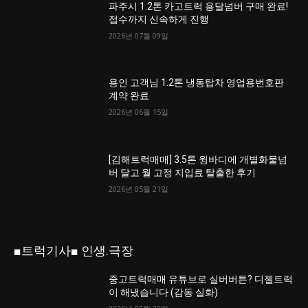
파주시 1.2톤 카고트럭 용달넘버 구매 완료!
접수까지 신속하게 진행
2026년 07월 09일
용인 고객님 1.2톤 냉동탑차 영업용번호판
계약 완료
2026년 06월 15일
[김해트럭매매] 3.5톤 윙바디에 개별화물넘
버 달고 월 고정 지입료 탈출한 후기
2026년 05월 21일
■트럭기사■ 인생.극장
중고트럭매매 유튜브로 실버버튼? 디젤트럭
이 해냈습니다 (감동 실화)