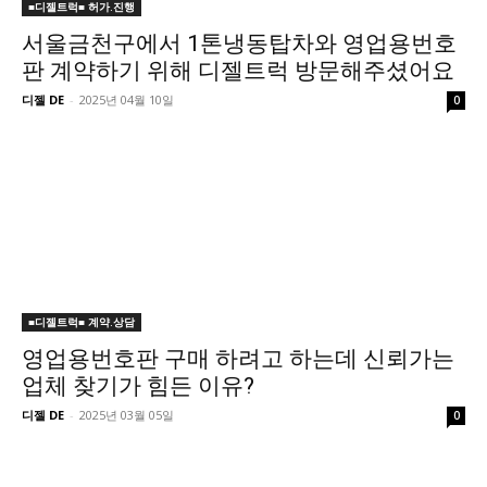
■디젤트럭■ 허가.진행
서울금천구에서 1톤냉동탑차와 영업용번호
판 계약하기 위해 디젤트럭 방문해주셨어요
디젤 DE
-
2025년 04월 10일
0
■디젤트럭■ 계약.상담
영업용번호판 구매 하려고 하는데 신뢰가는
업체 찾기가 힘든 이유?
디젤 DE
-
2025년 03월 05일
0