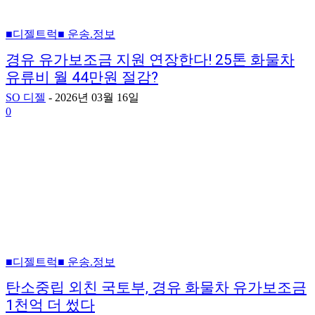
■디젤트럭■ 운송.정보
경유 유가보조금 지원 연장한다! 25톤 화물차
유류비 월 44만원 절감?
SO 디젤
-
2026년 03월 16일
0
■디젤트럭■ 운송.정보
탄소중립 외친 국토부, 경유 화물차 유가보조금
1천억 더 썼다