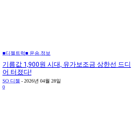
■디젤트럭■ 운송.정보
기름값 1,900원 시대, 유가보조금 상한선 드디
어 터졌다!
SO 디젤
-
2026년 04월 28일
0