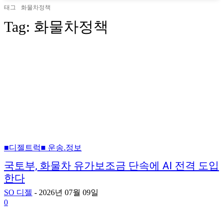
태그
화물차정책
Tag:
화물차정책
■디젤트럭■ 운송.정보
국토부, 화물차 유가보조금 단속에 AI 전격 도입
한다
SO 디젤
-
2026년 07월 09일
0