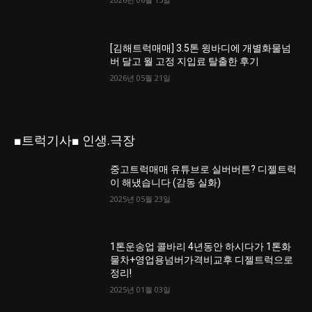
[김해트럭매매] 3.5톤 윙바디에 개별화물넘
버 달고 월 고정 지입료 탈출한 후기
2026년 05월 21일
■트럭기사■ 인생.극장
중고트럭매매 유튜브로 실버버튼? 디젤트럭
이 해냈습니다 (감동 실화)
2025년 05월 23일
1톤운송업 콜바리 4년동안 하시다가 1톤화
물차+영업용넘버가격비교후 디젤트럭으로
정리!
2025년 01월 03일