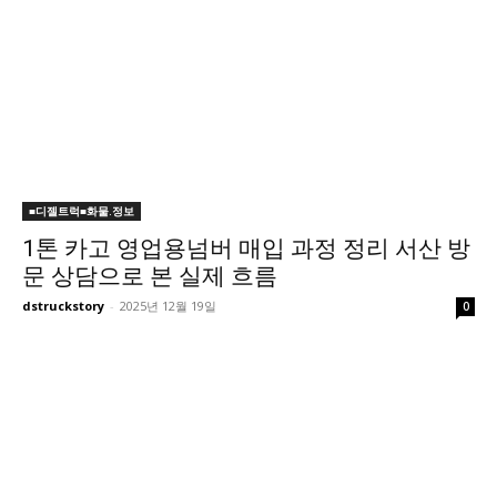
■디젤트럭■화물.정보
1톤 카고 영업용넘버 매입 과정 정리 서산 방
문 상담으로 본 실제 흐름
dstruckstory
-
2025년 12월 19일
0