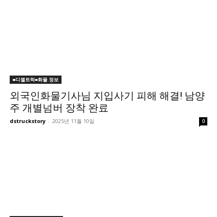
■디젤트럭■화물.정보
외국인화물기사님 지입사기 피해 해결! 남양
주 개별넘버 장착 완료
dstruckstory
-
2025년 11월 10일
0