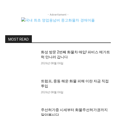
- Advertisment -
MOST READ
화성 방문 2번째 화물차 매입! 파비스 메가트
럭 만나러 갑니다
2026년 08월 06일
트럼프, 중동 해운·화물 피해 이란 자금 직접
투입
2026년 08월 06일
주선허가증 시세부터 화물주선허가권까지
알아봅시다