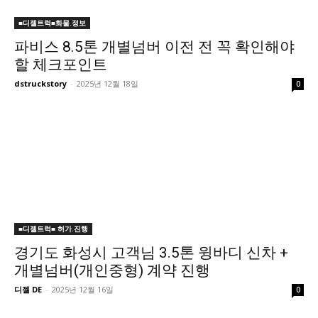
■디젤트럭■화물.정보
파비스 8.5톤 개별넘버 이전 전 꼭 확인해야
할 체크포인트
dstruckstory
-
2025년 12월 18일
0
■디젤트럭■ 허가.진행
경기도 화성시 고객님 3.5톤 윙바디 신차 +
개별넘버(개인중형) 계약 진행
디젤 DE
-
2025년 12월 16일
0