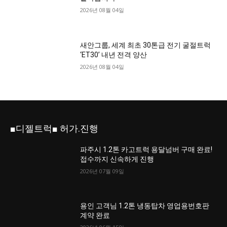
2026년 08월 04일
새안그룹, 세계 최초 30톤급 전기 굴절트럭
‘ET30’ 내년 전격 양산
2026년 08월 04일
■디젤트럭■ 허가.진행
파주시 1.2톤 카고트럭 용달넘버 구매 완료!
접수까지 신속하게 진행
2026년 07월 09일
용인 고객님 1.2톤 냉동탑차 영업용번호판
계약 완료