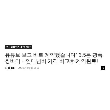
■디젤트럭■ 계약.상담
유튜브 보고 바로 계약했습니다” 3.5톤 광폭
윙바디 + 임대넘버 가격 비교후 계약완료!
디젤 DE
-
2025년 08월 08일
0