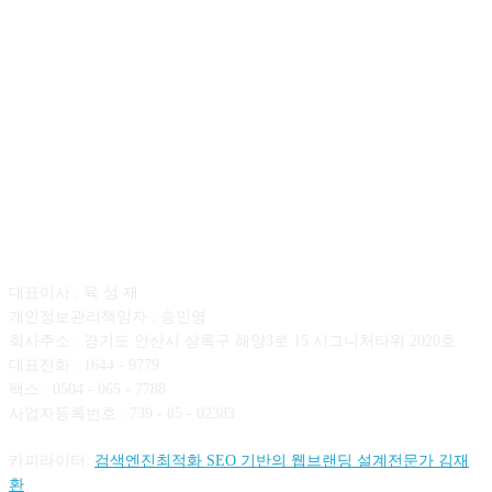
회사소개
대표이사 : 육 성 재
개인정보관리책임자 : 송민영
회사주소 : 경기도 안산시 상록구 해양3로 15 시그니처타워 2020호
대표전화 : 1644 - 9779
팩스 : 0504 - 065 - 7788
사업자등록번호 : 739 - 85 - 02383
카피라이터:
검색엔진최적화 SEO 기반의 웹브랜딩 설계전문가 김재
환