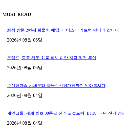
MOST READ
화성 방문 2번째 화물차 매입! 파비스 메가트럭 만나러 갑니다
2026년 08월 06일
트럼프, 중동 해운·화물 피해 이란 자금 직접 투입
2026년 08월 06일
주선허가증 시세부터 화물주선허가권까지 알아봅시다
2026년 08월 04일
새안그룹, 세계 최초 30톤급 전기 굴절트럭 ‘ET30’ 내년 전격 양산
2026년 08월 04일
■디젤트럭■ 허가.진행