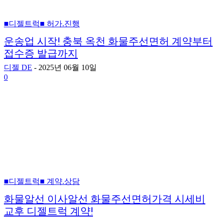
■디젤트럭■ 허가.진행
운송업 시작! 충북 옥천 화물주선면허 계약부터
접수증 발급까지
디젤 DE
-
2025년 06월 10일
0
■디젤트럭■ 계약.상담
화물알선 이사알선 화물주선면허가격 시세비
교후 디젤트럭 계약!