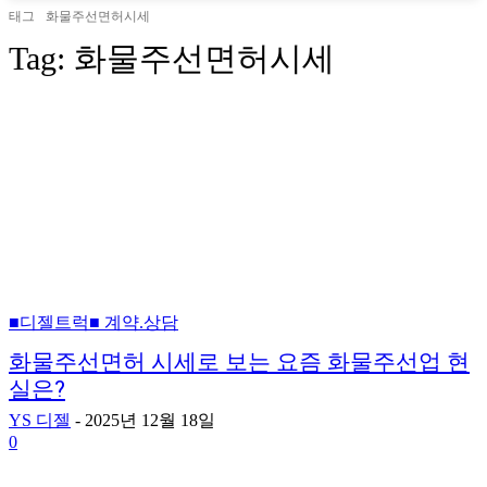
태그
화물주선면허시세
Tag:
화물주선면허시세
■디젤트럭■ 계약.상담
화물주선면허 시세로 보는 요즘 화물주선업 현
실은?
YS 디젤
-
2025년 12월 18일
0