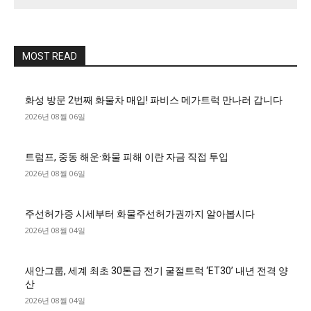
MOST READ
화성 방문 2번째 화물차 매입! 파비스 메가트럭 만나러 갑니다
2026년 08월 06일
트럼프, 중동 해운·화물 피해 이란 자금 직접 투입
2026년 08월 06일
주선허가증 시세부터 화물주선허가권까지 알아봅시다
2026년 08월 04일
새안그룹, 세계 최초 30톤급 전기 굴절트럭 ‘ET30’ 내년 전격 양
산
2026년 08월 04일