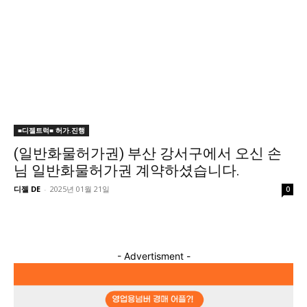
■디젤트럭■ 허가.진행
(일반화물허가권) 부산 강서구에서 오신 손
님 일반화물허가권 계약하셨습니다.
디젤 DE
-
2025년 01월 21일
0
- Advertisment -