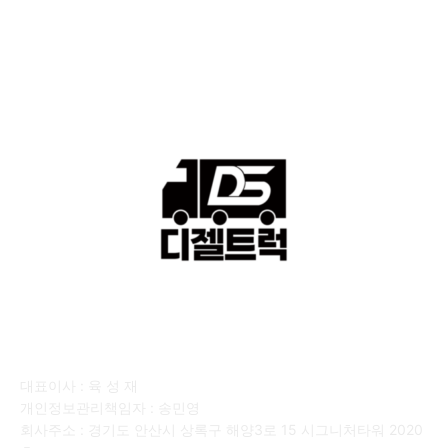
■디젤트럭■ 운송.정보
121
■디젤트럭■ 매매.매입
69
회사소개
대표이사 : 육 성 재
개인정보관리책임자 : 송민영
회사주소 : 경기도 안산시 상록구 해양3로 15 시그니처타워 2020