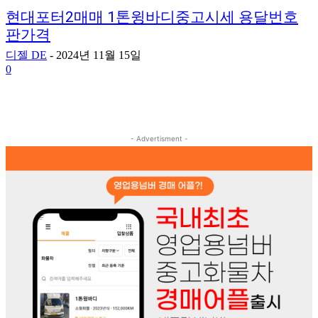
현대포터2매매 1톤윙바디중고시세 용달번호
판가격
디젤 DE
-
2024년 11월 15일
0
- Advertisment -