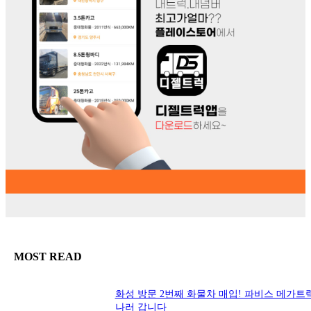
MOST READ
화성 방문 2번째 화물차 매입! 파비스 메가트
나러 갑니다