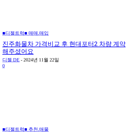
■디젤트럭■ 매매.매입
진주화물차 가격비교 후 현대포터2 차량 계약
해주셨어요
디젤 DE
-
2024년 11월 22일
0
■디젤트럭■ 추천.매물