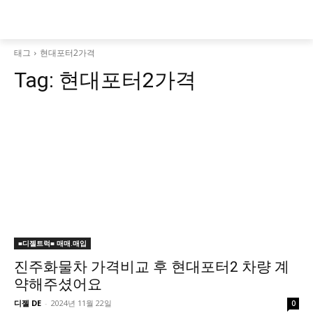
태그
현대포터2가격
Tag:
현대포터2가격
■디젤트럭■ 매매.매입
진주화물차 가격비교 후 현대포터2 차량 계
약해주셨어요
디젤 DE
-
2024년 11월 22일
0