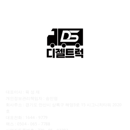
회사소개
대표이사 : 육 성 재
개인정보관리책임자 : 송민영
회사주소 : 경기도 안산시 상록구 해양3로 15 시그니처타워 2020
호
대표전화 : 1644 - 9779
팩스 : 0504 - 065 - 7788