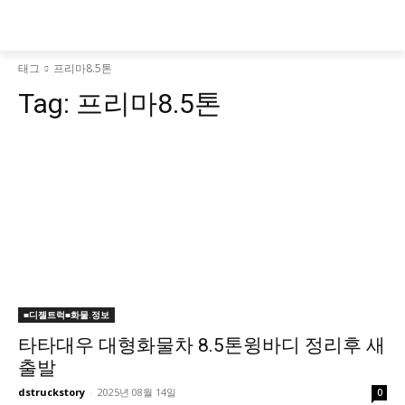
태그
프리마8.5톤
Tag:
프리마8.5톤
■디젤트럭■화물.정보
타타대우 대형화물차 8.5톤윙바디 정리후 새
출발
dstruckstory
-
2025년 08월 14일
0