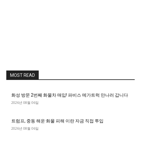
MOST READ
화성 방문 2번째 화물차 매입! 파비스 메가트럭 만나러 갑니다
2026년 08월 06일
트럼프, 중동 해운·화물 피해 이란 자금 직접 투입
2026년 08월 06일