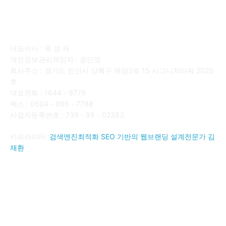
회사소개
대표이사 : 육 성 재
개인정보관리책임자 : 송민영
회사주소 : 경기도 안산시 상록구 해양3로 15 시그니처타워 2020
호
대표전화 : 1644 - 9779
팩스 : 0504 - 065 - 7788
사업자등록번호 : 739 - 85 - 02383
카피라이터:
검색엔진최적화 SEO 기반의 웹브랜딩 설계전문가 김
재환
FOLLOW US