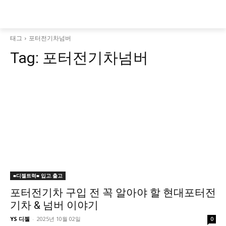
태그
포터전기차넘버
Tag:
포터전기차넘버
■디젤트럭■ 입고.출고
포터전기차 구입 전 꼭 알아야 할 현대포터전
기차 & 넘버 이야기
YS 디젤
-
2025년 10월 02일
0