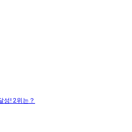
달성! 2위는？