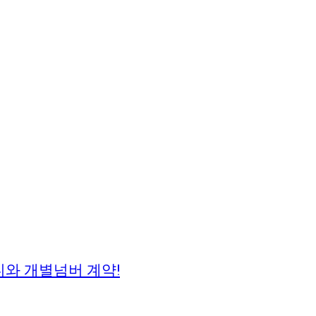
디와 개별넘버 계약!