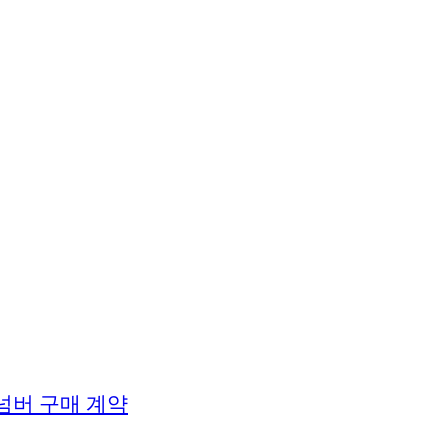
용넘버 구매 계약