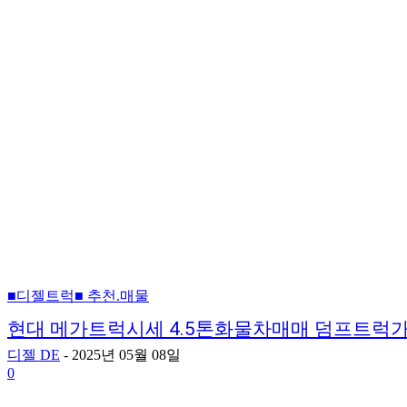
■디젤트럭■ 추천.매물
현대 메가트럭시세 4.5톤화물차매매 덤프트럭
디젤 DE
-
2025년 05월 08일
0