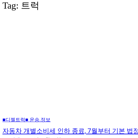
Tag:
트럭
■디젤트럭■ 운송.정보
자동차 개별소비세 인하 종료, 7월부터 기본 법정