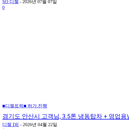
SO 디젤
-
2026년 07월 07일
0
■디젤트럭■ 허가.진행
경기도 안산시 고객님, 3.5톤 냉동탑차 + 영업
디젤 DE
-
2026년 04월 22일