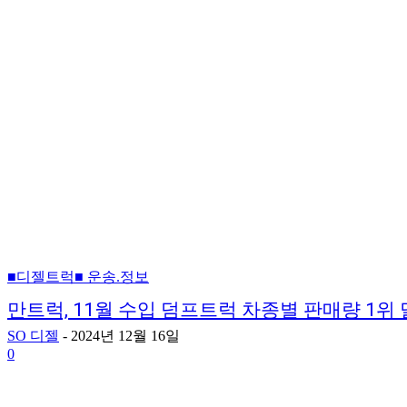
■디젤트럭■ 운송.정보
만트럭, 11월 수입 덤프트럭 차종별 판매량 1위 
SO 디젤
-
2024년 12월 16일
0