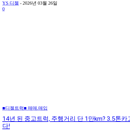
YS 디젤
-
2026년 03월 26일
0
■디젤트럭■ 매매.매입
14년 된 중고트럭, 주행거리 단 1만km? 3.5톤
다!