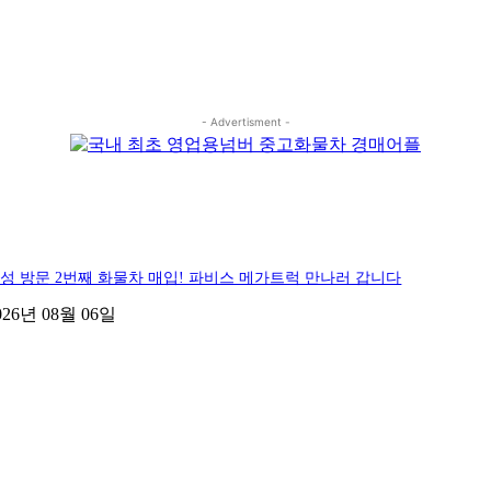
- Advertisment -
성 방문 2번째 화물차 매입! 파비스 메가트럭 만나러 갑니다
026년 08월 06일