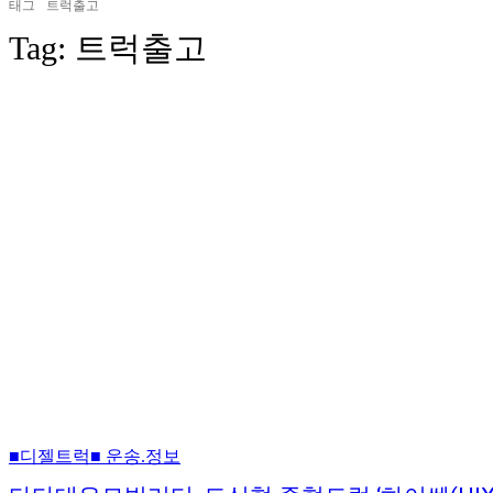
태그
트럭출고
Tag:
트럭출고
■디젤트럭■ 운송.정보