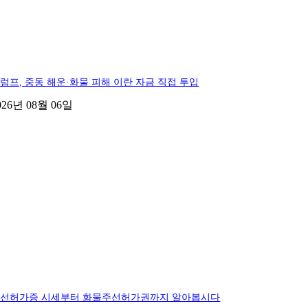
럼프, 중동 해운·화물 피해 이란 자금 직접 투입
026년 08월 06일
선허가증 시세부터 화물주선허가권까지 알아봅시다