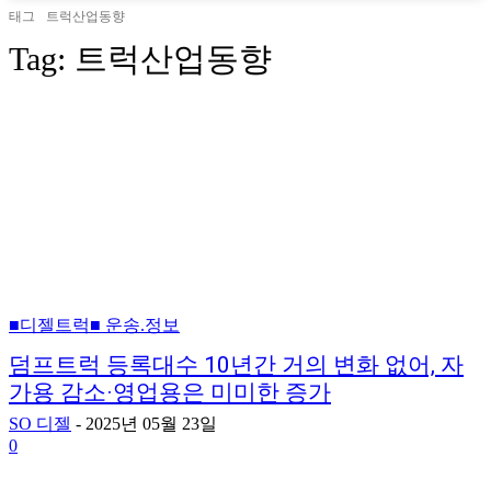
태그
트럭산업동향
Tag:
트럭산업동향
■디젤트럭■ 운송.정보
덤프트럭 등록대수 10년간 거의 변화 없어, 자
가용 감소·영업용은 미미한 증가
SO 디젤
-
2025년 05월 23일
0