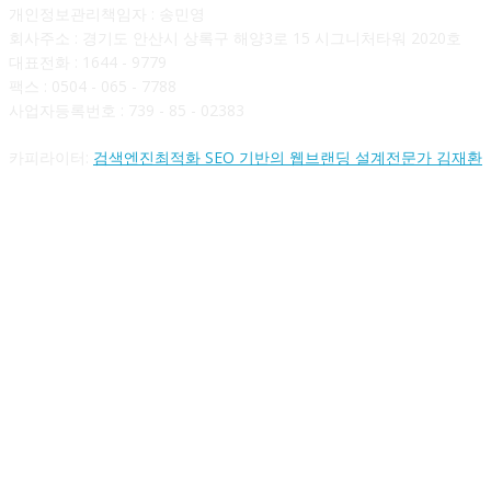
개인정보관리책임자 : 송민영
회사주소 : 경기도 안산시 상록구 해양3로 15 시그니처타워 2020호
대표전화 : 1644 - 9779
팩스 : 0504 - 065 - 7788
사업자등록번호 : 739 - 85 - 02383
카피라이터:
검색엔진최적화 SEO 기반의 웹브랜딩 설계전문가 김재환
FOLLOW US