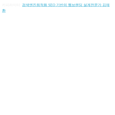
카피라이터:
검색엔진최적화 SEO 기반의 웹브랜딩 설계전문가 김재
환
FOLLOW US