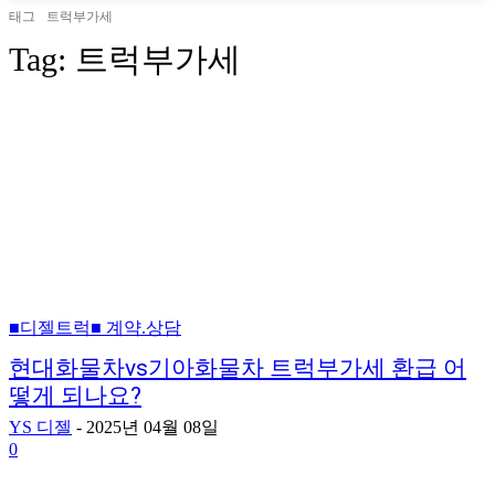
태그
트럭부가세
Tag:
트럭부가세
■디젤트럭■ 계약.상담
현대화물차vs기아화물차 트럭부가세 환급 어
떻게 되나요?
YS 디젤
-
2025년 04월 08일
0