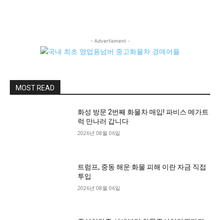
- Advertisment -
MOST READ
화성 방문 2번째 화물차 매입! 파비스 메가트
럭 만나러 갑니다
2026년 08월 06일
트럼프, 중동 해운·화물 피해 이란 자금 직접
투입
2026년 08월 06일