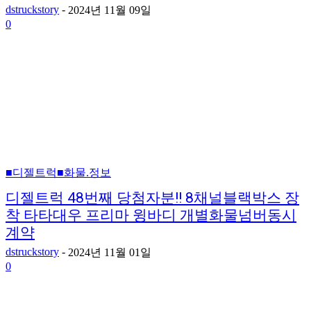
dstruckstory
-
2024년 11월 09일
0
■디젤트럭■화물.정보
디젤트럭 48번째 당첨자분!! 8채널블랙박스 장
착 타타대우 프리마 윙바디 개별화물넘버동시
계약
dstruckstory
-
2024년 11월 01일
0