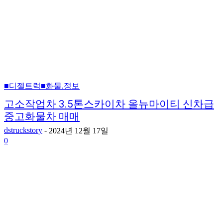
■디젤트럭■화물.정보
고소작업차 3.5톤스카이차 올뉴마이티 신차급
중고화물차 매매
dstruckstory
-
2024년 12월 17일
0