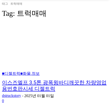
태그
트럭매매
Tag:
트럭매매
■디젤트럭■화물.정보
이스즈엘프 3.5톤 광폭윙바디깨끗한 차량영업
용번호판시세 디젤트럭
dstruckstory
-
2025년 01월 01일
0