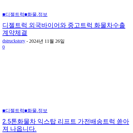
■디젤트럭■화물.정보
디젤트럭 외국바이어와 중고트럭 화물차수출
계약체결
dstruckstory
-
2024년 11월 26일
0
■디젤트럭■화물.정보
2.5톤화물차 익스탑 리프트 가전배송트럭 쏟아
져 나옵니다.