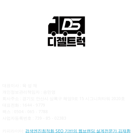
회사소개
대표이사 : 육 성 재
개인정보관리책임자 : 송민영
회사주소 : 경기도 안산시 상록구 해양3로 15 시그니처타워 2020호
대표전화 : 1644 - 9779
팩스 : 0504 - 065 - 7788
사업자등록번호 : 739 - 85 - 02383
카피라이터:
검색엔진최적화 SEO 기반의 웹브랜딩 설계전문가 김재환