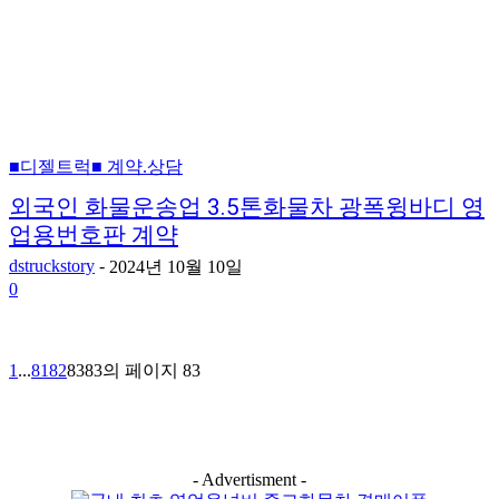
■디젤트럭■ 계약.상담
외국인 화물운송업 3.5톤화물차 광폭윙바디 영
업용번호판 계약
dstruckstory
-
2024년 10월 10일
0
1
...
81
82
83
83의 페이지 83
- Advertisment -