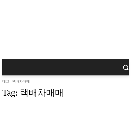
태그
택배차매매
Tag:
택배차매매