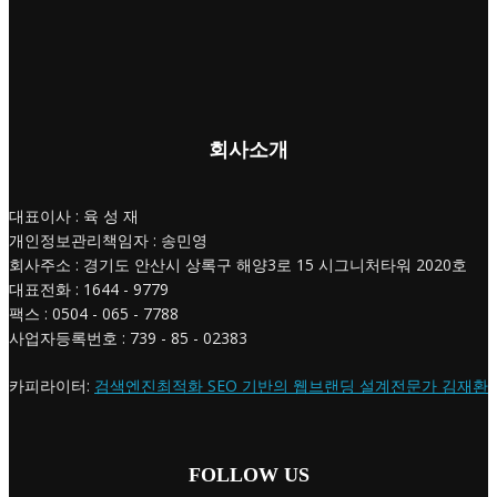
회사소개
대표이사 : 육 성 재
개인정보관리책임자 : 송민영
회사주소 : 경기도 안산시 상록구 해양3로 15 시그니처타워 2020호
대표전화 : 1644 - 9779
팩스 : 0504 - 065 - 7788
사업자등록번호 : 739 - 85 - 02383
카피라이터:
검색엔진최적화 SEO 기반의 웹브랜딩 설계전문가 김재환
FOLLOW US