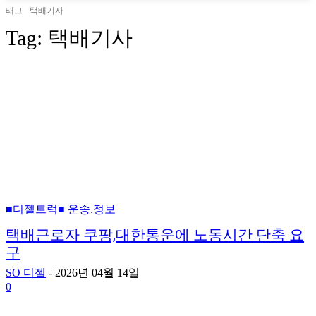
태그
택배기사
Tag:
택배기사
■디젤트럭■ 운송.정보
택배근로자 쿠팡,대한통운에 노동시간 단축 요
구
SO 디젤
-
2026년 04월 14일
0