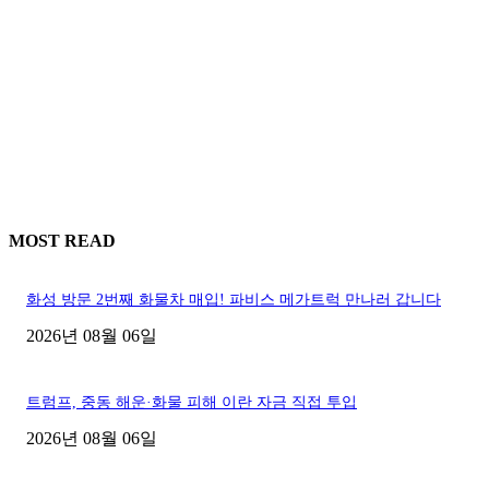
MOST READ
화성 방문 2번째 화물차 매입! 파비스 메가트럭 만나러 갑니다
2026년 08월 06일
트럼프, 중동 해운·화물 피해 이란 자금 직접 투입
2026년 08월 06일