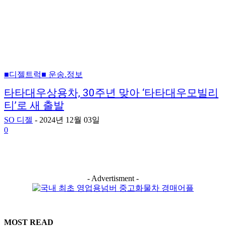
■디젤트럭■ 운송.정보
타타대우상용차, 30주년 맞아 ‘타타대우모빌리
티’로 새 출발
SO 디젤
-
2024년 12월 03일
0
- Advertisment -
MOST READ