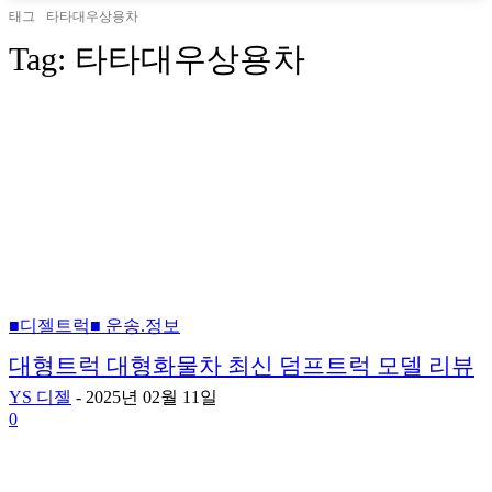
태그
타타대우상용차
Tag:
타타대우상용차
■디젤트럭■ 운송.정보
대형트럭 대형화물차 최신 덤프트럭 모델 리뷰
YS 디젤
-
2025년 02월 11일
0