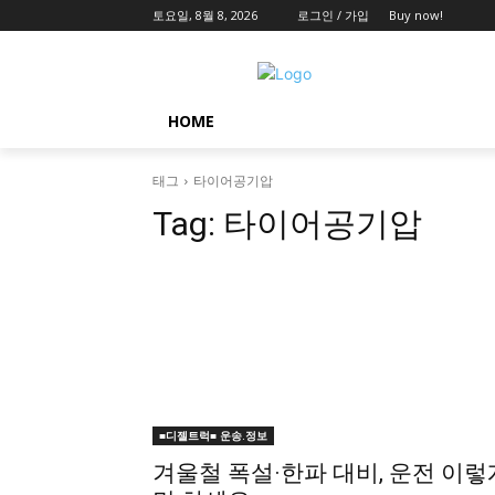
토요일, 8월 8, 2026
로그인 / 가입
Buy now!
HOME
태그
타이어공기압
Tag:
타이어공기압
■디젤트럭■ 운송.정보
겨울철 폭설·한파 대비, 운전 이렇