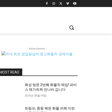
- Advertisment -
MOST READ
화성 방문 2번째 화물차 매입! 파비
스 메가트럭 만나러 갑니다
2026년 08월 06일
트럼프, 중동 해운·화물 피해 이란