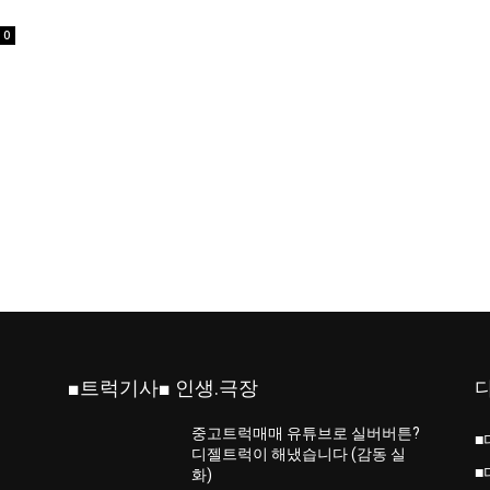
0
■트럭기사■ 인생.극장
중고트럭매매 유튜브로 실버버튼?
■
진
디젤트럭이 해냈습니다 (감동 실
■
화)