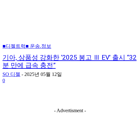
■디젤트럭■ 운송.정보
기아, 상품성 강화한 ‘2025 봉고 Ⅲ EV’ 출시 “32
분 만에 급속 충전”
SO 디젤
-
2025년 05월 12일
0
- Advertisment -