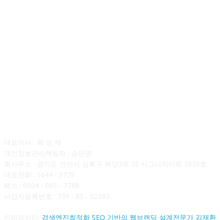
회사소개
대표이사 : 육 성 재
개인정보관리책임자 : 송민영
회사주소 : 경기도 안산시 상록구 해양3로 15 시그니처타워 2020호
대표전화 : 1644 - 9779
팩스 : 0504 - 065 - 7788
사업자등록번호 : 739 - 85 - 02383
카피라이터:
검색엔진최적화 SEO 기반의 웹브랜딩 설계전문가 김재환