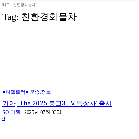
태그
친환경화물차
Tag:
친환경화물차
■디젤트럭■ 운송.정보
기아, ‘The 2025 봉고3 EV 특장차’ 출시
SO 디젤
-
2025년 07월 03일
0