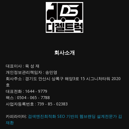
회사소개
대표이사 : 육 성 재
개인정보관리책임자 : 송민영
회사주소 : 경기도 안산시 상록구 해양3로 15 시그니처타워 2020
호
대표전화 : 1644 - 9779
팩스 : 0504 - 065 - 7788
사업자등록번호 : 739 - 85 - 02383
카피라이터:
검색엔진최적화 SEO 기반의 웹브랜딩 설계전문가 김
재환