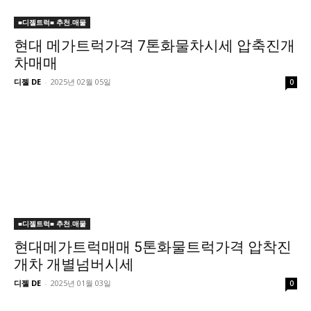
■디젤트럭■ 추천.매물
현대 메가트럭가격 7톤화물차시세 압축진개
차매매
디젤 DE
-
2025년 02월 05일
0
■디젤트럭■ 추천.매물
현대메가트럭매매 5톤화물트럭가격 압착진
개차 개별넘버시세
디젤 DE
-
2025년 01월 03일
0