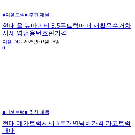
■디젤트럭■ 추천.매물
현대 올 뉴마이티 3.5톤트럭매매 재활용수거차
시세 영업용번호판가격
디젤 DE
-
2025년 03월 25일
0
■디젤트럭■ 추천.매물
현대 메가트럭시세 5톤개별넘버가격 카고트럭
매매