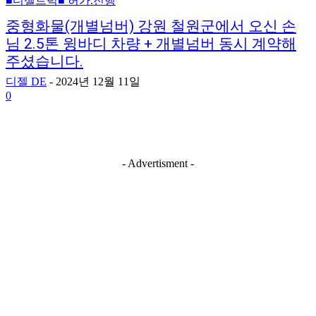
■디젤트럭■ 허가.진행
중형화물(개별넘버) 강원 철원군에서 오신 손
님 2.5톤 윙바디 차량 + 개별넘버 동시 계약해
주셨습니다.
디젤 DE
-
2024년 12월 11일
0
- Advertisment -