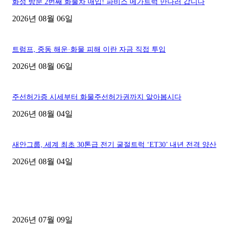
화성 방문 2번째 화물차 매입! 파비스 메가트럭 만나러 갑니다
2026년 08월 06일
트럼프, 중동 해운·화물 피해 이란 자금 직접 투입
2026년 08월 06일
주선허가증 시세부터 화물주선허가권까지 알아봅시다
2026년 08월 04일
새안그룹, 세계 최초 30톤급 전기 굴절트럭 ‘ET30’ 내년 전격 양산
2026년 08월 04일
■디젤트럭■ 허가.진행
파주시 1.2톤 카고트럭 용달넘버 구매 완료! 접수까지 신속하게 진행
2026년 07월 09일