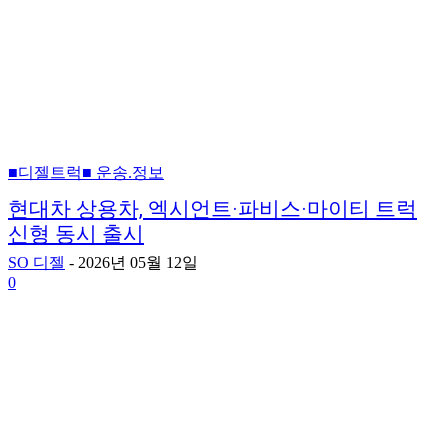
■디젤트럭■ 운송.정보
현대차 상용차, 엑시언트·파비스·마이티 트럭
신형 동시 출시
SO 디젤
-
2026년 05월 12일
0