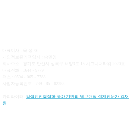
회사소개
대표이사 : 육 성 재
개인정보관리책임자 : 송민영
회사주소 : 경기도 안산시 상록구 해양3로 15 시그니처타워 2020호
대표전화 : 1644 - 9779
팩스 : 0504 - 065 - 7788
사업자등록번호 : 739 - 85 - 02383
카피라이터:
검색엔진최적화 SEO 기반의 웹브랜딩 설계전문가 김재
환
FOLLOW US