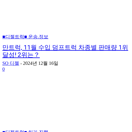
■디젤트럭■ 운송.정보
만트럭, 11월 수입 덤프트럭 차종별 판매량 1위
달성! 2위는？
SO 디젤
-
2024년 12월 16일
0