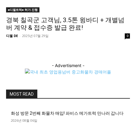
■디젤트럭■ 허가.진행
경북 칠곡군 고객님, 3.5톤 윙바디 + 개별넘
버 계약 & 접수증 발급 완료!
디젤 DE
-
2025년 07월 29일
0
- Advertisment -
MOST READ
화성 방문 2번째 화물차 매입! 파비스 메가트럭 만나러 갑니다
2026년 08월 06일