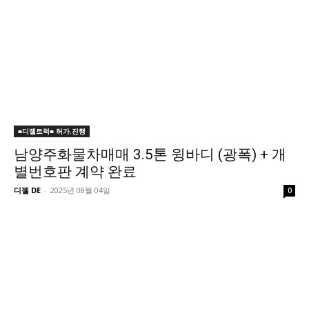
■디젤트럭■ 허가.진행
남양주화물차매매 3.5톤 윙바디 (광폭) + 개
별번호판 계약 완료
디젤 DE
-
2025년 08월 04일
0