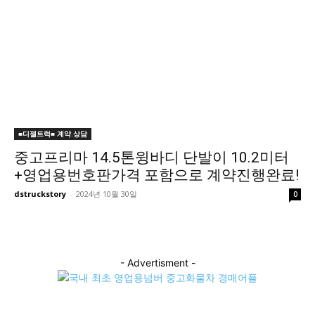
■디젤트럭■ 계약.상담
중고프리마 14.5톤윙바디 단발이 10.2미터
+영업용번호판가격 포함으로 계약진행완료!
dstruckstory
-
2024년 10월 30일
0
- Advertisment -