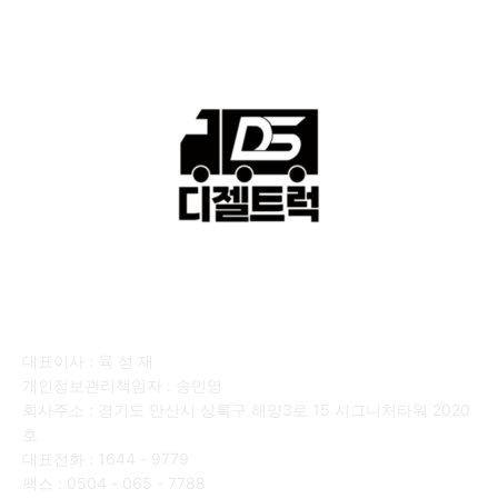
회사소개
대표이사 : 육 성 재
개인정보관리책임자 : 송민영
회사주소 : 경기도 안산시 상록구 해양3로 15 시그니처타워 2020
호
대표전화 : 1644 - 9779
팩스 : 0504 - 065 - 7788