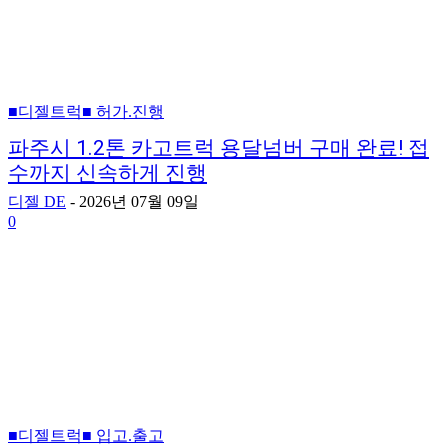
■디젤트럭■ 허가.진행
파주시 1.2톤 카고트럭 용달넘버 구매 완료! 접
수까지 신속하게 진행
디젤 DE
-
2026년 07월 09일
0
■디젤트럭■ 입고.출고