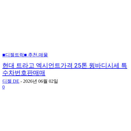
■디젤트럭■ 추천.매물
현대 트라고 엑시언트가격 25톤 윙바디시세 특
수차번호판매매
디젤 DE
-
2026년 06월 02일
0