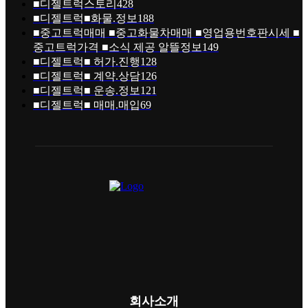
■디젤트럭스토리
428
■디젤트럭■화물.정보
188
■중고트럭매매 ■중고화물차매매 ■영업용번호판시세 ■
중고트럭가격 ■소식 제공 알뜰정보
149
■디젤트럭■ 허가.진행
128
■디젤트럭■ 계약.상담
126
■디젤트럭■ 운송.정보
121
■디젤트럭■ 매매.매입
69
회사소개