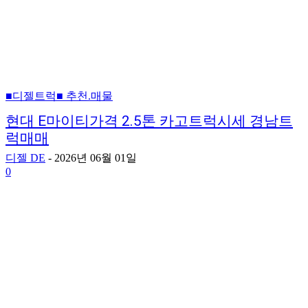
■디젤트럭■ 추천.매물
현대 E마이티가격 2.5톤 카고트럭시세 경남트
럭매매
디젤 DE
-
2026년 06월 01일
0