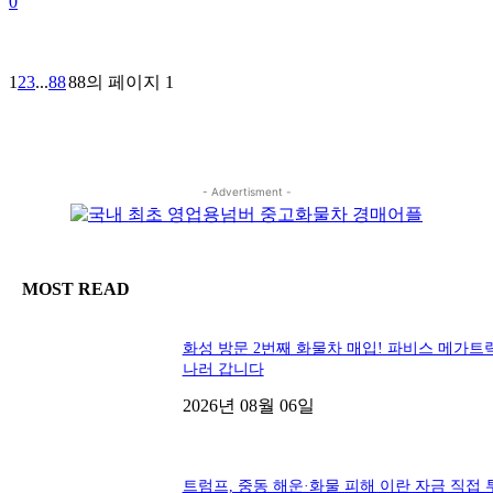
0
1
2
3
...
88
88의 페이지 1
- Advertisment -
MOST READ
화성 방문 2번째 화물차 매입! 파비스 메가트
나러 갑니다
2026년 08월 06일
트럼프, 중동 해운·화물 피해 이란 자금 직접 