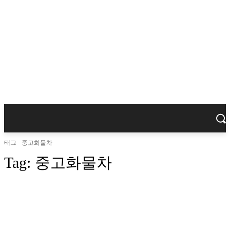
태그
중고화물차
Tag:
중고화물차