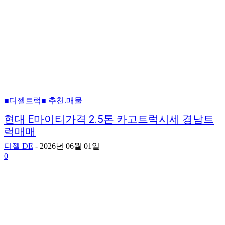
■디젤트럭■ 추천.매물
현대 E마이티가격 2.5톤 카고트럭시세 경남트
럭매매
디젤 DE
-
2026년 06월 01일
0