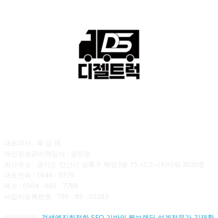
회사소개
대표이사 : 육 성 재
개인정보관리책임자 : 송민영
회사주소 : 경기도 안산시 상록구 해양3로 15 시그니처타워 2020호
대표전화 : 1644 - 9779
팩스 : 0504 - 065 - 7788
사업자등록번호 : 739 - 85 - 02383
카피라이터:
검색엔진최적화 SEO 기반의 웹브랜딩 설계전문가 김재환