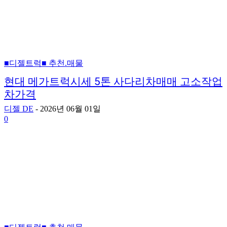
■디젤트럭■ 추천.매물
현대 메가트럭시세 5톤 사다리차매매 고소작업
차가격
디젤 DE
-
2026년 06월 01일
0