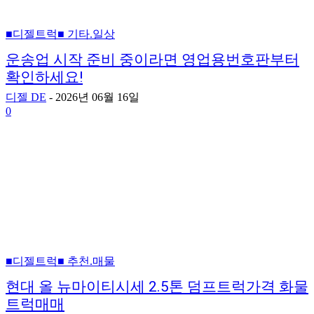
■디젤트럭■ 기타.일상
운송업 시작 준비 중이라면 영업용번호판부터
확인하세요!
디젤 DE
-
2026년 06월 16일
0
■디젤트럭■ 추천.매물
현대 올 뉴마이티시세 2.5톤 덤프트럭가격 화물
트럭매매