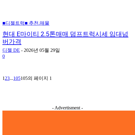
■디젤트럭■ 추천.매물
현대 E마이티 2.5톤매매 덤프트럭시세 임대넘
버가격
디젤 DE
-
2026년 05월 29일
0
1
2
3
...
105
105의 페이지 1
- Advertisment -