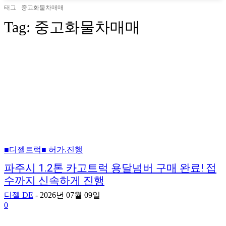
태그
중고화물차매매
Tag:
중고화물차매매
■디젤트럭■ 허가.진행
파주시 1.2톤 카고트럭 용달넘버 구매 완료! 접
수까지 신속하게 진행
디젤 DE
-
2026년 07월 09일
0