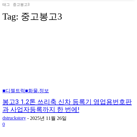
태그
중고봉고3
Tag:
중고봉고3
■디젤트럭■화물.정보
봉고3 1.2톤 쓰리축 신차 등록기 영업용번호판
과 사업자등록까지 한 번에!
dstruckstory
-
2025년 11월 26일
0