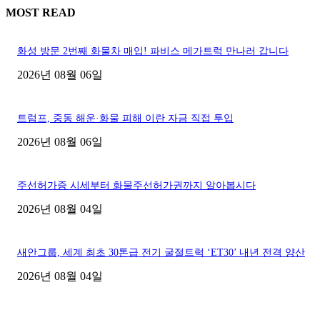
MOST READ
화성 방문 2번째 화물차 매입! 파비스 메가트럭 만나러 갑니다
2026년 08월 06일
트럼프, 중동 해운·화물 피해 이란 자금 직접 투입
2026년 08월 06일
주선허가증 시세부터 화물주선허가권까지 알아봅시다
2026년 08월 04일
새안그룹, 세계 최초 30톤급 전기 굴절트럭 ‘ET30’ 내년 전격 양산
2026년 08월 04일
■디젤트럭■ 허가.진행