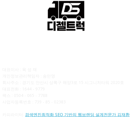
회사소개
대표이사 : 육 성 재
개인정보관리책임자 : 송민영
회사주소 : 경기도 안산시 상록구 해양3로 15 시그니처타워 2020호
대표전화 : 1644 - 9779
팩스 : 0504 - 065 - 7788
사업자등록번호 : 739 - 85 - 02383
카피라이터:
검색엔진최적화 SEO 기반의 웹브랜딩 설계전문가 김재환