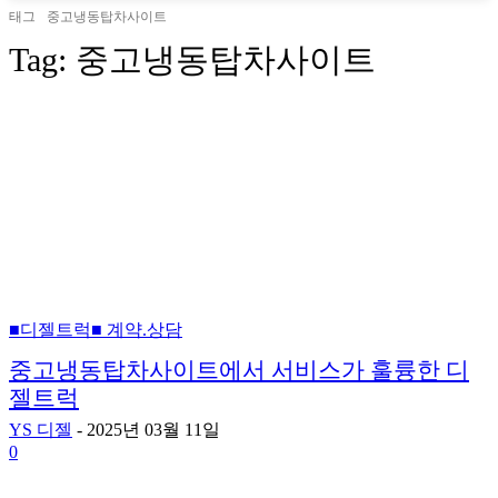
태그
중고냉동탑차사이트
Tag:
중고냉동탑차사이트
■디젤트럭■ 계약.상담
중고냉동탑차사이트에서 서비스가 훌륭한 디
젤트럭
YS 디젤
-
2025년 03월 11일
0