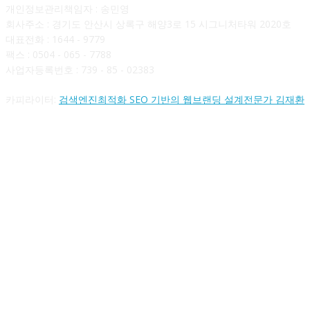
개인정보관리책임자 : 송민영
회사주소 : 경기도 안산시 상록구 해양3로 15 시그니처타워 2020호
대표전화 : 1644 - 9779
팩스 : 0504 - 065 - 7788
사업자등록번호 : 739 - 85 - 02383
카피라이터:
검색엔진최적화 SEO 기반의 웹브랜딩 설계전문가 김재환
FOLLOW US