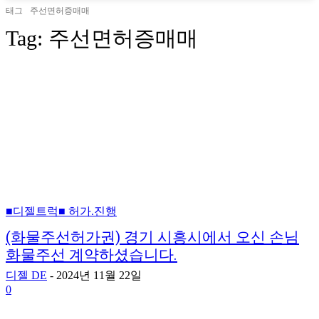
태그
주선면허증매매
Tag:
주선면허증매매
■디젤트럭■ 허가.진행
(화물주선허가권) 경기 시흥시에서 오신 손님
화물주선 계약하셨습니다.
디젤 DE
-
2024년 11월 22일
0