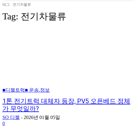
태그
전기차물류
Tag:
전기차물류
■디젤트럭■ 운송.정보
1톤 전기트럭 대체자 등장, PV5 오픈베드 정체
가 무엇일까?
SO 디젤
-
2026년 01월 05일
0