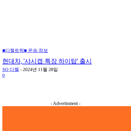
■디젤트럭■ 운송.정보
현대차, ‘샤시캡·특장 하이탑’ 출시
SO 디젤
-
2024년 11월 28일
0
- Advertisment -