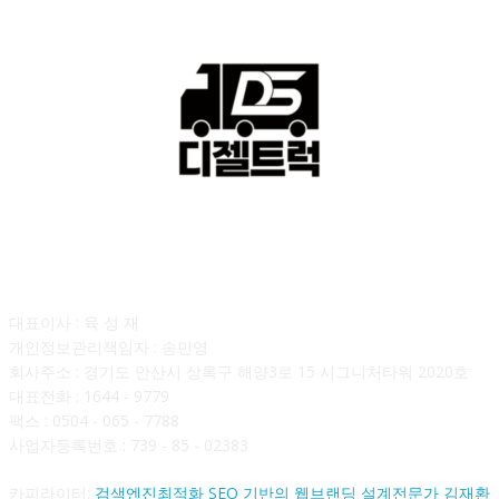
회사소개
대표이사 : 육 성 재
개인정보관리책임자 : 송민영
회사주소 : 경기도 안산시 상록구 해양3로 15 시그니처타워 2020호
대표전화 : 1644 - 9779
팩스 : 0504 - 065 - 7788
사업자등록번호 : 739 - 85 - 02383
카피라이터:
검색엔진최적화 SEO 기반의 웹브랜딩 설계전문가 김재환