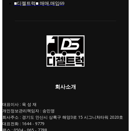
■디젤트럭■ 매매.매입
69
회사소개
대표이사 : 육 성 재
개인정보관리책임자 : 송민영
회사주소 : 경기도 안산시 상록구 해양3로 15 시그니처타워 2020호
대표전화 : 1644 - 9779
팩스 : 0504 - 065 - 7788