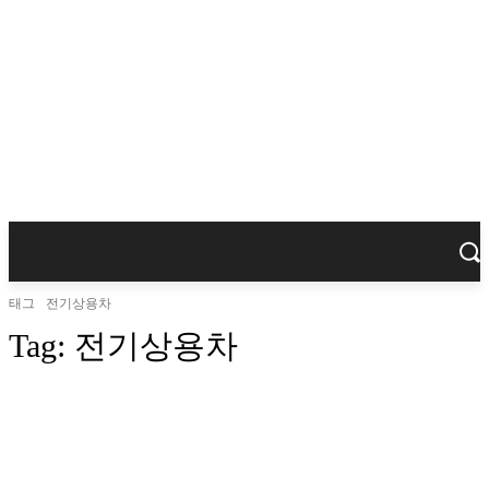
태그
전기상용차
Tag:
전기상용차