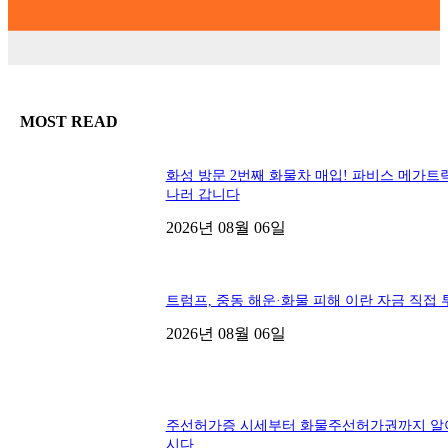
MOST READ
화성 방문 2번째 화물차 매입! 파비스 메가트
나러 갑니다
2026년 08월 06일
트럼프, 중동 해운·화물 피해 이란 자금 직접 
2026년 08월 06일
주선허가증 시세부터 화물주선허가권까지 알
시다