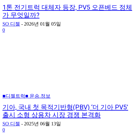
1톤 전기트럭 대체자 등장, PV5 오픈베드 정체
가 무엇일까?
SO 디젤
-
2026년 01월 05일
0
■디젤트럭■ 운송.정보
기아, 국내 첫 목적기반형(PBV) ‘더 기아 PV5’
출시 소형 상용차 시장 경쟁 본격화
SO 디젤
-
2025년 06월 13일
0