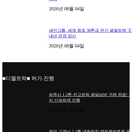
2026년 08월 04일
새안그룹, 세계 최초 30톤급 전기 굴절트럭 ‘ET
내년 전격 양산
2026년 08월 04일
■디젤트럭■ 허가.진행
파주시 1.2톤 카고트럭 용달넘버 구매 완료! 
지 신속하게 진행
2026년 07월 09일
용인 고객님 1.2톤 냉동탑차 영업용번호판 계