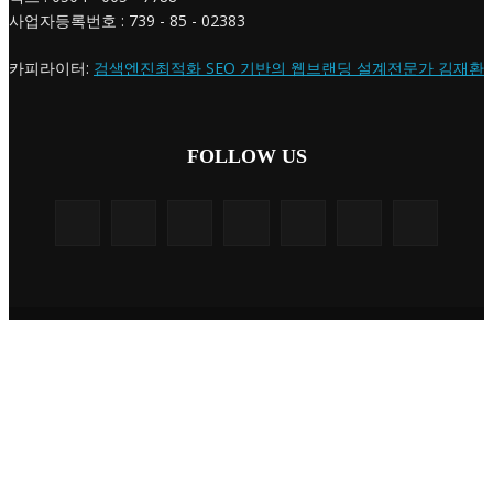
사업자등록번호 : 739 - 85 - 02383
카피라이터:
검색엔진최적화 SEO 기반의 웹브랜딩 설계전문가 김재환
FOLLOW US