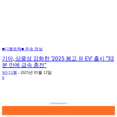
■디젤트럭■ 운송.정보
기아, 상품성 강화한 ‘2025 봉고 Ⅲ EV’ 출시 “32
분 만에 급속 충전”
SO 디젤
-
2025년 05월 12일
0
- Advertisment -