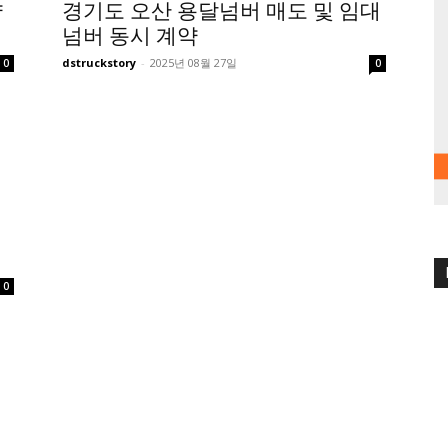
약
경기도 오산 용달넘버 매도 및 임대
넘버 동시 계약
dstruckstory
-
2025년 08월 27일
0
0
0