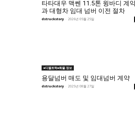
타타대우 맥쎈 11.5톤 윙바디 계
과 대형차 임대 넘버 이전 절차
dstruckstory
-
2026년 05월 25일
■디젤트럭■화물.정보
용달넘버 매도 및 임대넘버 계약
dstruckstory
-
2025년 08월 27일