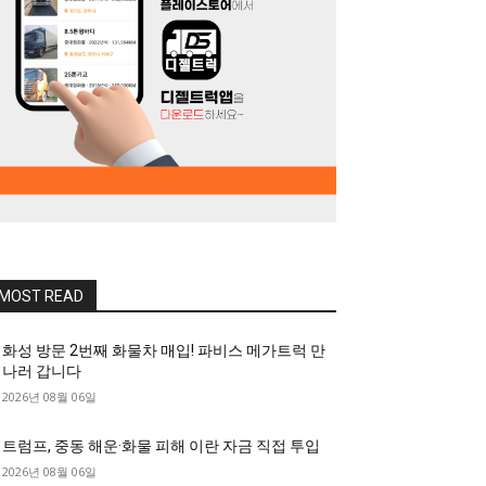
MOST READ
화성 방문 2번째 화물차 매입! 파비스 메가트럭 만
나러 갑니다
2026년 08월 06일
트럼프, 중동 해운·화물 피해 이란 자금 직접 투입
2026년 08월 06일