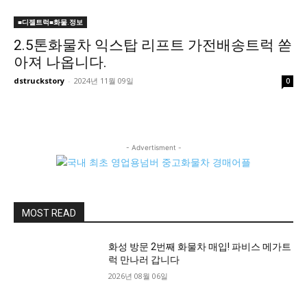
■디젤트럭■화물.정보
2.5톤화물차 익스탑 리프트 가전배송트럭 쏟
아져 나옵니다.
dstruckstory
-
2024년 11월 09일
0
- Advertisment -
MOST READ
화성 방문 2번째 화물차 매입! 파비스 메가트
럭 만나러 갑니다
2026년 08월 06일