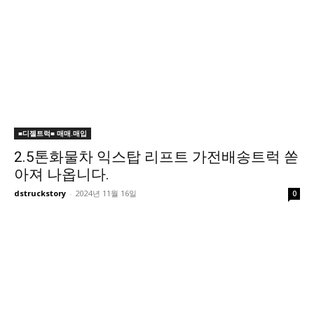
■디젤트럭■ 매매.매입
2.5톤화물차 익스탑 리프트 가전배송트럭 쏟
아져 나옵니다.
dstruckstory
-
2024년 11월 16일
0