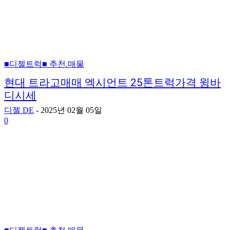
■디젤트럭■ 추천.매물
현대 트라고매매 엑시언트 25톤트럭가격 윙바
디시세
디젤 DE
-
2025년 02월 05일
0