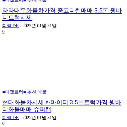
■디젤트럭■ 추천.매물
타타대우화물차가격 중고더쎈매매 3.5톤 윙바
디트럭시세
디젤 DE
-
2025년 01월 31일
0
■디젤트럭■ 추천.매물
현대화물차시세 e-마이티 3.5톤트럭가격 윙바
디화물매매 슈퍼캡
디젤 DE
-
2025년 01월 31일
0