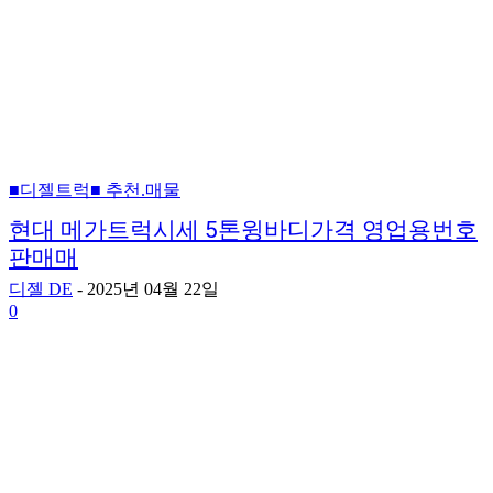
■디젤트럭■ 추천.매물
현대 메가트럭시세 5톤윙바디가격 영업용번호
판매매
디젤 DE
-
2025년 04월 22일
0