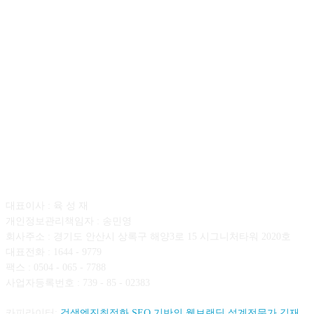
회사소개
대표이사 : 육 성 재
개인정보관리책임자 : 송민영
회사주소 : 경기도 안산시 상록구 해양3로 15 시그니처타워 2020호
대표전화 : 1644 - 9779
팩스 : 0504 - 065 - 7788
사업자등록번호 : 739 - 85 - 02383
카피라이터:
검색엔진최적화 SEO 기반의 웹브랜딩 설계전문가 김재