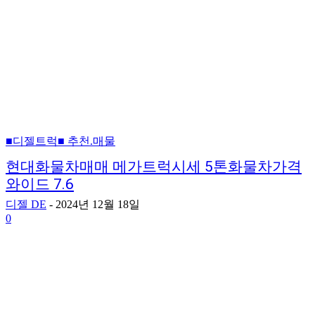
■디젤트럭■ 추천.매물
현대화물차매매 메가트럭시세 5톤화물차가격
와이드 7.6
디젤 DE
-
2024년 12월 18일
0