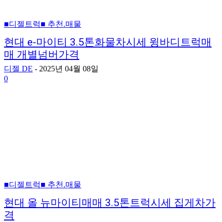
■디젤트럭■ 추천.매물
현대 e-마이티 3.5톤화물차시세 윙바디트럭매
매 개별넘버가격
디젤 DE
-
2025년 04월 08일
0
■디젤트럭■ 추천.매물
현대 올 뉴마이티매매 3.5톤트럭시세 집게차가
격