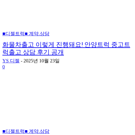
■디젤트럭■ 계약.상담
화물차출고 이렇게 진행돼요! 안양트럭 중고트
럭출고 상담 후기 공개
YS 디젤
-
2025년 10월 23일
0
■디젤트럭■ 계약.상담