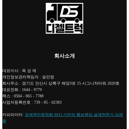
회사소개
대표이사 : 육 성 재
개인정보관리책임자 : 송민영
회사주소 : 경기도 안산시 상록구 해양3로 15 시그니처타워 2020호
대표전화 : 1644 - 9779
팩스 : 0504 - 065 - 7788
사업자등록번호 : 739 - 85 - 02383
카피라이터:
검색엔진최적화 SEO 기반의 웹브랜딩 설계전문가 김재
환