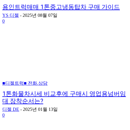
용인트럭매매 1톤중고냉동탑차 구매 가이드
YS 디젤
-
2025년 08월 07일
0
■디젤트럭■ 전화.상담
1톤화물차시세 비교후에 구매시 영업용넘버임
대 장착순서는?
디젤 DE
-
2025년 01월 13일
0