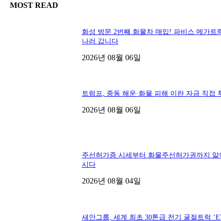
MOST READ
화성 방문 2번째 화물차 매입! 파비스 메가트
나러 갑니다
2026년 08월 06일
트럼프, 중동 해운·화물 피해 이란 자금 직접 
2026년 08월 06일
주선허가증 시세부터 화물주선허가권까지 알
시다
2026년 08월 04일
새안그룹, 세계 최초 30톤급 전기 굴절트럭 ‘ET