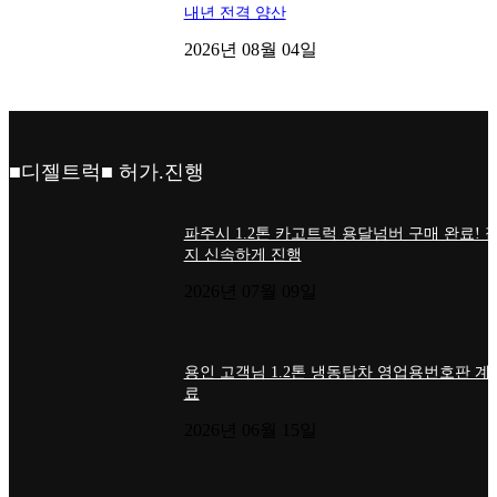
내년 전격 양산
2026년 08월 04일
■디젤트럭■ 허가.진행
파주시 1.2톤 카고트럭 용달넘버 구매 완료! 
지 신속하게 진행
2026년 07월 09일
용인 고객님 1.2톤 냉동탑차 영업용번호판 계
료
2026년 06월 15일