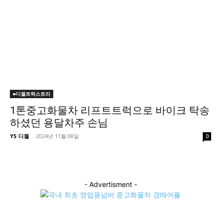
■디젤트럭스토리
1톤중고화물차 리프트트럭으로 바이크 탁송
하셨던 용달차주 손님
YS 디젤
-
2024년 11월 08일
0
- Advertisment -