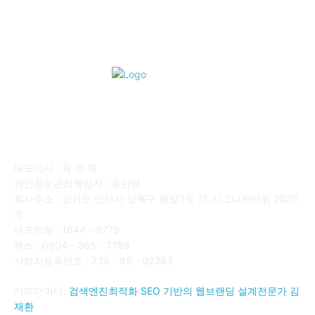
회사소개
대표이사 : 육 성 재
개인정보관리책임자 : 송민영
회사주소 : 경기도 안산시 상록구 해양3로 15 시그니처타워 2020
호
대표전화 : 1644 - 9779
팩스 : 0504 - 065 - 7788
사업자등록번호 : 739 - 85 - 02383
카피라이터:
검색엔진최적화 SEO 기반의 웹브랜딩 설계전문가 김
재환