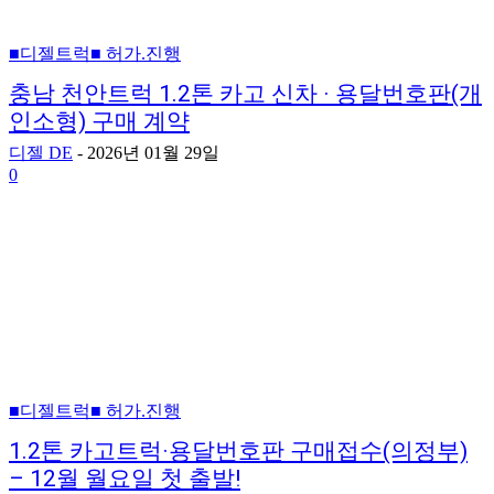
■디젤트럭■ 허가.진행
충남 천안트럭 1.2톤 카고 신차 · 용달번호판(개
인소형) 구매 계약
디젤 DE
-
2026년 01월 29일
0
■디젤트럭■ 허가.진행
1.2톤 카고트럭·용달번호판 구매접수(의정부)
– 12월 월요일 첫 출발!