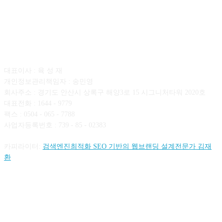
회사소개
대표이사 : 육 성 재
개인정보관리책임자 : 송민영
회사주소 : 경기도 안산시 상록구 해양3로 15 시그니처타워 2020호
대표전화 : 1644 - 9779
팩스 : 0504 - 065 - 7788
사업자등록번호 : 739 - 85 - 02383
카피라이터:
검색엔진최적화 SEO 기반의 웹브랜딩 설계전문가 김재
환
FOLLOW US