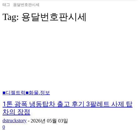
태그
용달번호판시세
Tag:
용달번호판시세
■디젤트럭■화물.정보
1톤 광폭 냉동탑차 출고 후기 3팔레트 사제 탑
차의 장점
dstruckstory
-
2026년 05월 03일
0