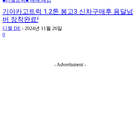
■디젤트럭■ 매매.매입
기아카고트럭 1.2톤 봉고3 신차구매후 용달넘
버 장착완료!
디젤 DE
-
2024년 11월 26일
0
- Advertisment -