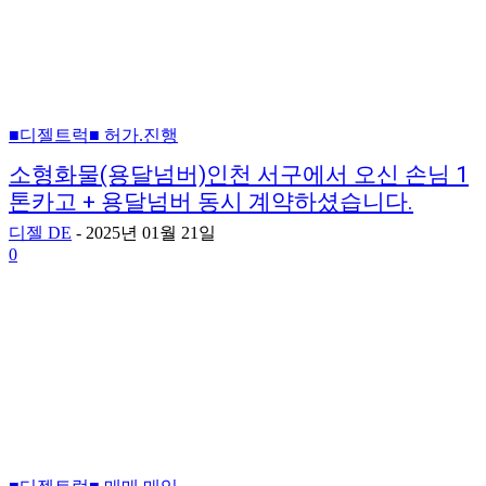
■디젤트럭■ 허가.진행
소형화물(용달넘버)인천 서구에서 오신 손님 1
톤카고 + 용달넘버 동시 계약하셨습니다.
디젤 DE
-
2025년 01월 21일
0