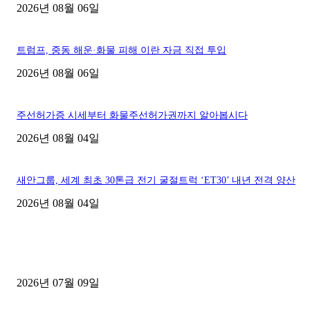
2026년 08월 06일
트럼프, 중동 해운·화물 피해 이란 자금 직접 투입
2026년 08월 06일
주선허가증 시세부터 화물주선허가권까지 알아봅시다
2026년 08월 04일
새안그룹, 세계 최초 30톤급 전기 굴절트럭 ‘ET30’ 내년 전격 양산
2026년 08월 04일
■디젤트럭■ 허가.진행
파주시 1.2톤 카고트럭 용달넘버 구매 완료! 접수까지 신속하게 진행
2026년 07월 09일