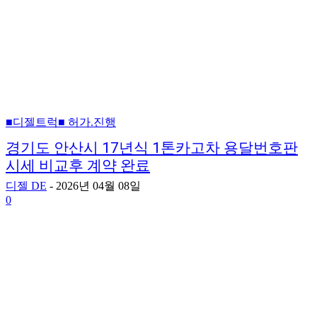
■디젤트럭■ 허가.진행
경기도 안산시 17년식 1톤카고차 용달번호판
시세 비교후 계약 완료
디젤 DE
-
2026년 04월 08일
0