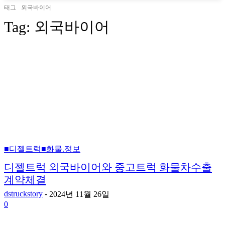
태그
외국바이어
Tag:
외국바이어
■디젤트럭■화물.정보
디젤트럭 외국바이어와 중고트럭 화물차수출
계약체결
dstruckstory
-
2024년 11월 26일
0