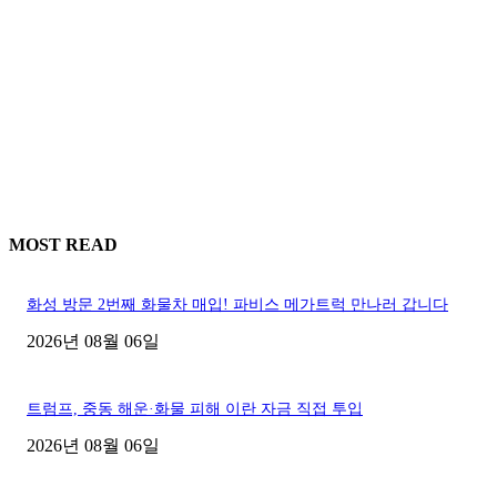
MOST READ
화성 방문 2번째 화물차 매입! 파비스 메가트럭 만나러 갑니다
2026년 08월 06일
트럼프, 중동 해운·화물 피해 이란 자금 직접 투입
2026년 08월 06일