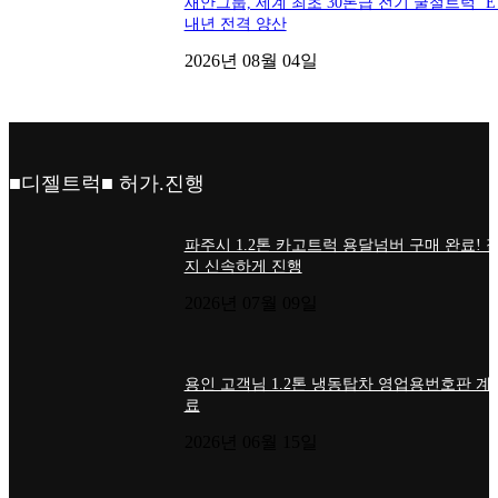
새안그룹, 세계 최초 30톤급 전기 굴절트럭 ‘ET
내년 전격 양산
2026년 08월 04일
■디젤트럭■ 허가.진행
파주시 1.2톤 카고트럭 용달넘버 구매 완료! 
지 신속하게 진행
2026년 07월 09일
용인 고객님 1.2톤 냉동탑차 영업용번호판 계
료
2026년 06월 15일