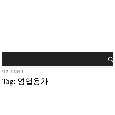
태그
영업용차
Tag:
영업용차