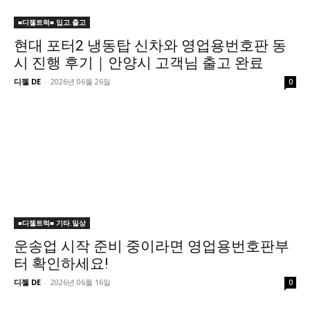
■디젤트럭■ 입고.출고
현대 포터2 냉동탑 신차와 영업용번호판 동
시 진행 후기｜안양시 고객님 출고 완료
디젤 DE
-
2026년 06월 26일
0
■디젤트럭■ 기타.일상
운송업 시작 준비 중이라면 영업용번호판부
터 확인하세요!
디젤 DE
-
2026년 06월 16일
0