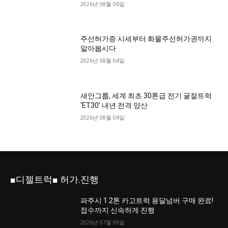
2026년 08월 06일
주선허가증 시세부터 화물주선허가권까지
알아봅시다
2026년 08월 04일
새안그룹, 세계 최초 30톤급 전기 굴절트럭
‘ET30’ 내년 전격 양산
2026년 08월 04일
■디젤트럭■ 허가.진행
파주시 1.2톤 카고트럭 용달넘버 구매 완료!
접수까지 신속하게 진행
2026년 07월 09일