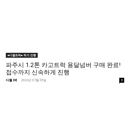
■디젤트럭■ 허가.진행
파주시 1.2톤 카고트럭 용달넘버 구매 완료!
접수까지 신속하게 진행
디젤 DE
-
2026년 07월 09일
0