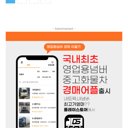
- Advertisment -