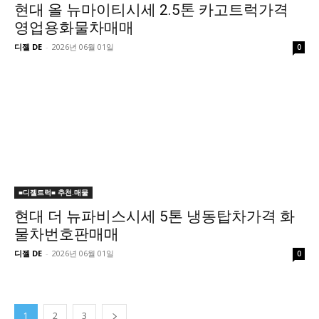
현대 올 뉴마이티시세 2.5톤 카고트럭가격
영업용화물차매매
디젤 DE
-
2026년 06월 01일
0
■디젤트럭■ 추천.매물
현대 더 뉴파비스시세 5톤 냉동탑차가격 화
물차번호판매매
디젤 DE
-
2026년 06월 01일
0
1
2
3