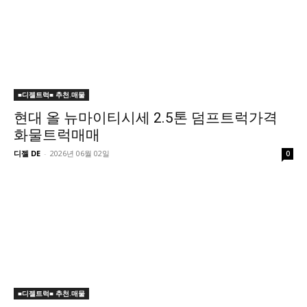
■디젤트럭■ 추천.매물
현대 올 뉴마이티시세 2.5톤 덤프트럭가격
화물트럭매매
디젤 DE
-
2026년 06월 02일
0
■디젤트럭■ 추천.매물