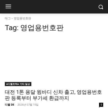
태그
영업용번호판
Tag:
영업용번호판
■디젤트럭■ 기타.일상
대전 1톤 용달 윙바디 신차 출고, 영업용번호
판 등록부터 부가세 환급까지
디젤 DE
-
2026년 07월 15일
0