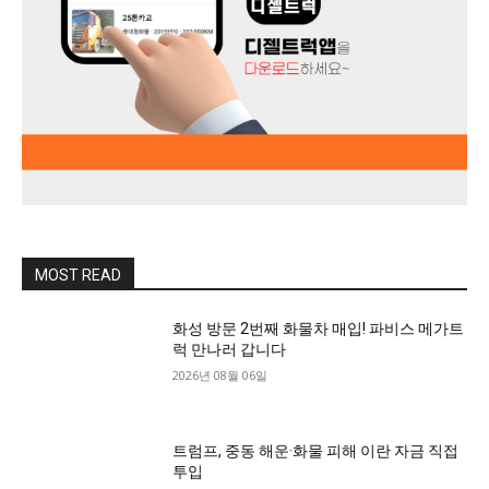
MOST READ
화성 방문 2번째 화물차 매입! 파비스 메가트
럭 만나러 갑니다
2026년 08월 06일
트럼프, 중동 해운·화물 피해 이란 자금 직접
투입