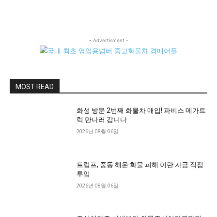
- Advertisment -
MOST READ
화성 방문 2번째 화물차 매입! 파비스 메가트
럭 만나러 갑니다
2026년 08월 06일
트럼프, 중동 해운·화물 피해 이란 자금 직접
투입
2026년 08월 06일