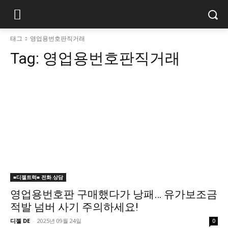
태그
영업용번호판직거래
Tag:
영업용번호판직거래
■디젤트럭■ 전화.상담
영업용번호판 구매했다가 낭패… 유가보조금
적발 넘버 사기 주의하세요!
디젤 DE
-
2025년 09월 24일
0