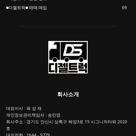
■디젤트럭■ 매매.매입
69
회사소개
대표이사 : 육 성 재
개인정보관리책임자 : 송민영
회사주소 : 경기도 안산시 상록구 해양3로 15 시그니처타워 2020
호
대표전화 : 1644 - 9779